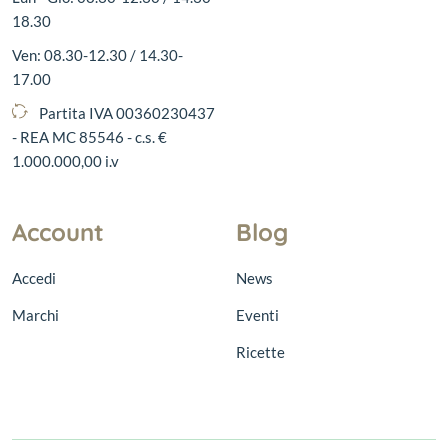
18.30
Ven: 08.30-12.30 / 14.30-
17.00
Partita IVA 00360230437
- REA MC 85546 - c.s. €
1.000.000,00 i.v
Account
Blog
Accedi
News
Marchi
Eventi
Ricette