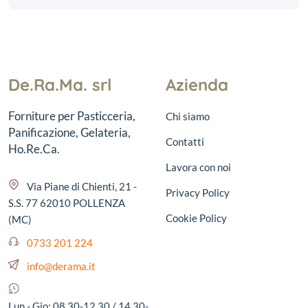
De.Ra.Ma. srl
Azienda
Forniture per Pasticceria,
Chi siamo
Panificazione, Gelateria,
Contatti
Ho.Re.Ca.
Lavora con noi
Via Piane di Chienti, 21 -
Privacy Policy
S.S. 77 62010 POLLENZA
Cookie Policy
(MC)
0733 201 224
info@derama.it
Lun - Gio: 08.30-12.30 / 14.30-