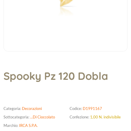
Spooky Pz 120 Dobla
Categoria:
Decorazioni
Codice:
D1991167
Sottocategoria:
...Di Cioccolato
Confezione:
1,00 N. indivisibile
Marchio:
IRCA S.P.A.