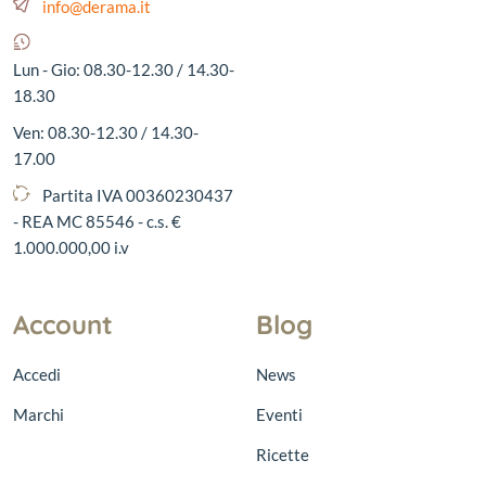
info@derama.it
Lun - Gio: 08.30-12.30 / 14.30-
18.30
Ven: 08.30-12.30 / 14.30-
17.00
Partita IVA 00360230437
- REA MC 85546 - c.s. €
1.000.000,00 i.v
Account
Blog
Accedi
News
Marchi
Eventi
Ricette