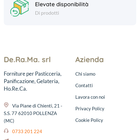
Elevate disponibilità
Di prodotti
De.Ra.Ma. srl
Azienda
Forniture per Pasticceria,
Chi siamo
Panificazione, Gelateria,
Contatti
Ho.Re.Ca.
Lavora con noi
Via Piane di Chienti, 21 -
Privacy Policy
S.S. 77 62010 POLLENZA
Cookie Policy
(MC)
0733 201 224